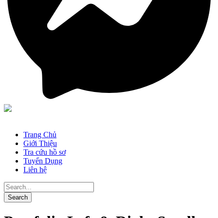
Trang Chủ
Giới Thiệu
Tra cứu hồ sơ
Tuyển Dụng
Liên hệ