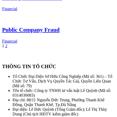
Financial
Public Company Fraud
Financial
1
2
THÔNG TIN TỔ CHỨC
Tổ Chức Đại Diện Sở Hữu Công Nghiệp (Mã số: 361) – Tổ
Chức Tư Vấn, Dịch Vụ Quyền Tác Giả, Quyền Liên Quan
(Mã số: 79)
Tên tổ chức: Công ty TNHH tư vấn luật Lê Quỳnh (Mã số:
0314030083)
Địa chỉ: 88/11 Nguyễn Đức Trung, Phường Thanh Khê
Đông, Quận Thanh Khê, Tp.Đà Nẵng
Đại diện: Lê Đức Quỳnh (Tổng Giám đốc); Lê Thị Thùy
Dung (Chủ tịch HĐTV kiêm giám đốc)