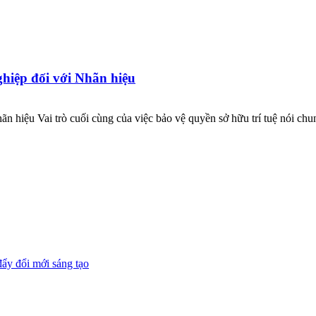
ghiệp đối với Nhãn hiệu
ãn hiệu Vai trò cuối cùng của việc bảo vệ quyền sở hữu trí tuệ nói chu
đẩy đổi mới sáng tạo