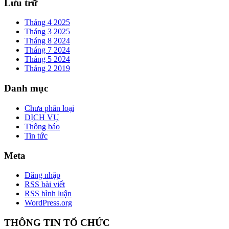
Lưu trữ
Tháng 4 2025
Tháng 3 2025
Tháng 8 2024
Tháng 7 2024
Tháng 5 2024
Tháng 2 2019
Danh mục
Chưa phân loại
DỊCH VỤ
Thông báo
Tin tức
Meta
Đăng nhập
RSS bài viết
RSS bình luận
WordPress.org
THÔNG TIN TỔ CHỨC