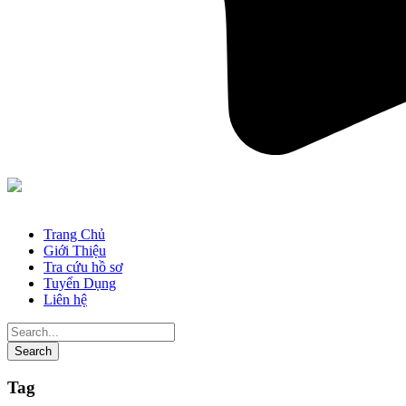
Trang Chủ
Giới Thiệu
Tra cứu hồ sơ
Tuyển Dụng
Liên hệ
Tag