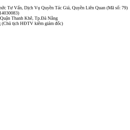
hức Tư Vấn, Dịch Vụ Quyền Tác Giả, Quyền Liên Quan (Mã số: 79)
314030083)
, Quận Thanh Khê, Tp.Đà Nẵng
g (Chủ tịch HĐTV kiêm giám đốc)