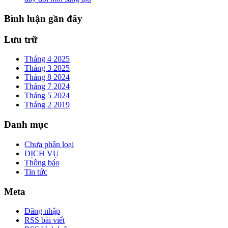
Bình luận gần đây
Lưu trữ
Tháng 4 2025
Tháng 3 2025
Tháng 8 2024
Tháng 7 2024
Tháng 5 2024
Tháng 2 2019
Danh mục
Chưa phân loại
DỊCH VỤ
Thông báo
Tin tức
Meta
Đăng nhập
RSS bài viết