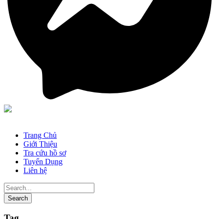
Trang Chủ
Giới Thiệu
Tra cứu hồ sơ
Tuyển Dụng
Liên hệ
Tag