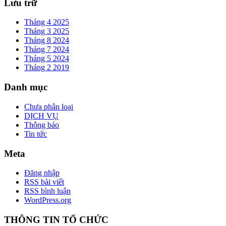
Lưu trữ
Tháng 4 2025
Tháng 3 2025
Tháng 8 2024
Tháng 7 2024
Tháng 5 2024
Tháng 2 2019
Danh mục
Chưa phân loại
DỊCH VỤ
Thông báo
Tin tức
Meta
Đăng nhập
RSS bài viết
RSS bình luận
WordPress.org
THÔNG TIN TỔ CHỨC