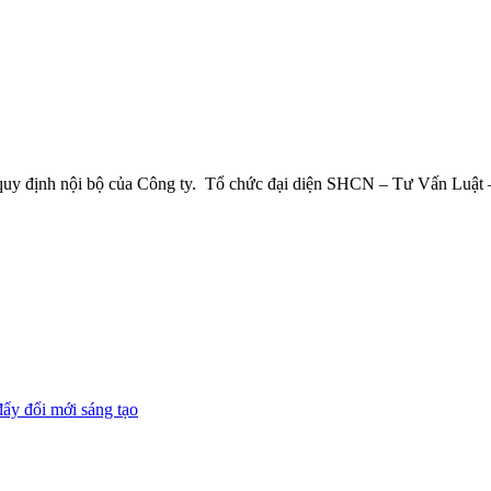
à quy định nội bộ của Công ty. Tổ chức đại diện SHCN – Tư Vấn Luật 
đẩy đổi mới sáng tạo