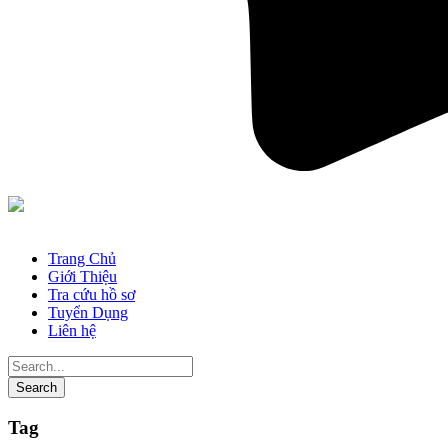
Trang Chủ
Giới Thiệu
Tra cứu hồ sơ
Tuyển Dụng
Liên hệ
Tag