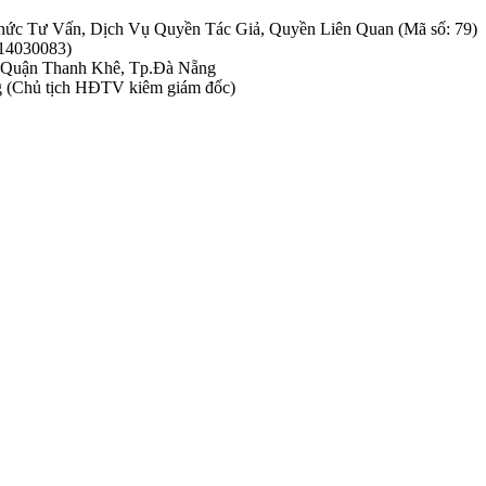
hức Tư Vấn, Dịch Vụ Quyền Tác Giả, Quyền Liên Quan (Mã số: 79)
314030083)
, Quận Thanh Khê, Tp.Đà Nẵng
g (Chủ tịch HĐTV kiêm giám đốc)